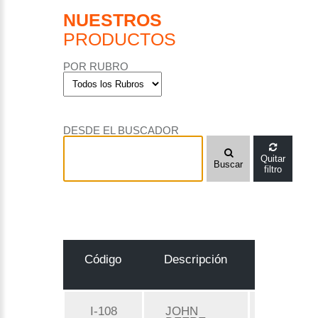
NUESTROS
PRODUCTOS
POR RUBRO
DESDE EL BUSCADOR
Quitar
Buscar
filtro
Código
Descripción
Precio d
Lista
I-108
JOHN
Consulta