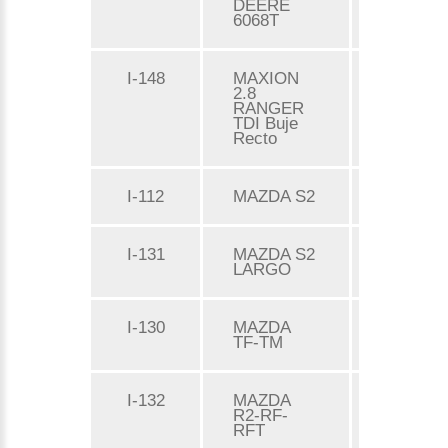
DEERE
6068T
I-148
MAXION
Consulta
2.8
RANGER
TDI Buje
Recto
I-112
MAZDA S2
Consulta
I-131
MAZDA S2
Consulta
LARGO
I-130
MAZDA
Consulta
TF-TM
I-132
MAZDA
Consulta
R2-RF-
RFT