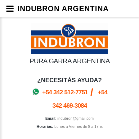
INDUBRON ARGENTINA
PURA GARRA ARGENTINA
¿NECESITÁS AYUDA?
/
+54 342 512-7751
+54
342 469-3084
Email:
indubron@gmail.com
Horarios:
Lunes a Viernes de 8 a 17hs