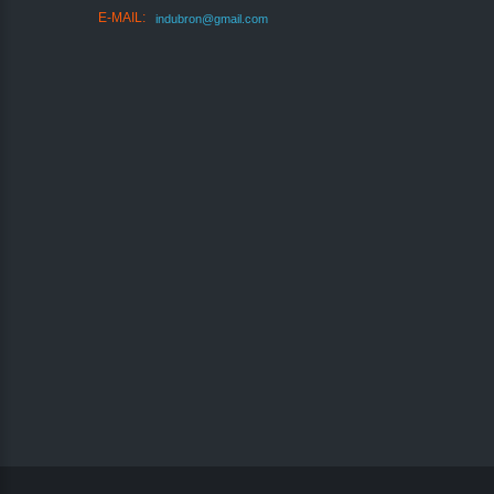
E-MAIL:
indubron@gmail.com