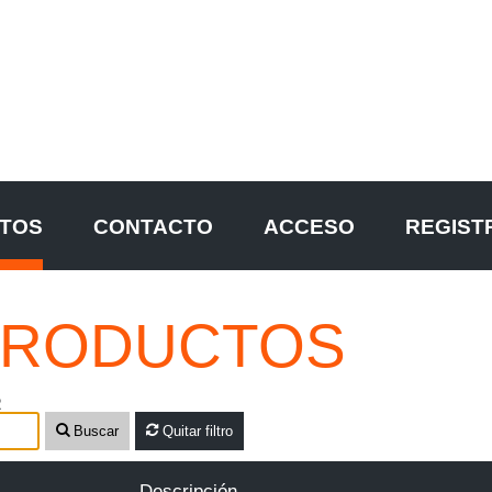
TOS
CONTACTO
ACCESO
REGIST
RODUCTOS
R
Buscar
Quitar filtro
Descripción