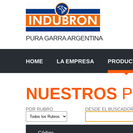
PURA GARRA ARGENTINA
HOME
LA EMPRESA
PRODUC
NUESTROS
P
POR RUBRO
DESDE EL BUSCADO
Código