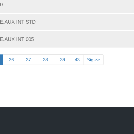
10
E.AUX INT STD
.AUX INT 005
36
37
38
39
43
Sig >>