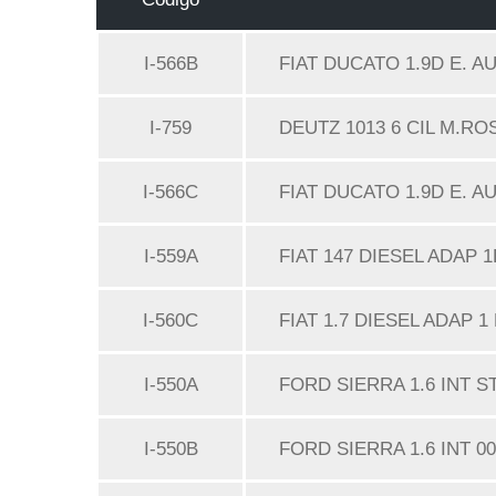
I-566B
FIAT DUCATO 1.9D E. AU
I-759
DEUTZ 1013 6 CIL M.RO
I-566C
FIAT DUCATO 1.9D E. AU
I-559A
FIAT 147 DIESEL ADAP 1
I-560C
FIAT 1.7 DIESEL ADAP 1 
I-550A
FORD SIERRA 1.6 INT S
I-550B
FORD SIERRA 1.6 INT 0