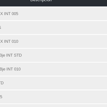
X INT 005
S
X INT 010
Bje INT STD
Bje INT 010
TD
05